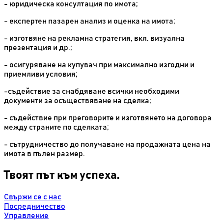
- юридическа консултация по имота;
- експертен пазарен анализ и оценка на имота;
- изготвяне на рекламна стратегия, вкл. визуална
презентация и др.;
- осигуряване на купувач при максимално изгодни и
приемливи условия;
-съдействие за снабдяване всички необходими
документи за осъществяване на сделка;
- съдействие при преговорите и изготвянето на договора
между страните по сделката;
- сътрудничество до получаване на продажната цена на
имота в пълен размер.
Твоят път към успеха.
Свържи се с нас
Посредничество
Управление