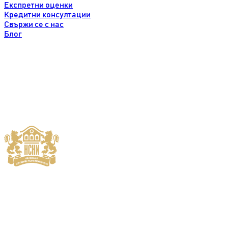
Експретни оценки
Кредитни консултации
Свържи се с нас
Блог