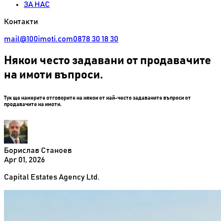
ЗА НАС
Контакти
mail@100imoti.com
0878 30 18 30
Някои често задавани от продавачите
на имоти въпроси.
Тук ще намерите отговорите на някои от най-често задаваните въпроси от
продавачите на имоти.
Борислав Станоев
Apr 01, 2026
Capital Estates Agency Ltd.