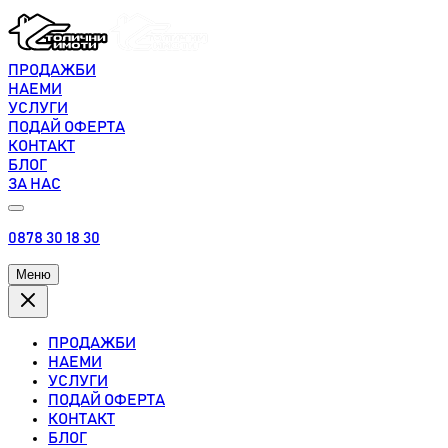
ПРОДАЖБИ
НАЕМИ
УСЛУГИ
ПОДАЙ ОФЕРТА
КОНТАКТ
БЛОГ
ЗА НАС
0878 30 18 30
Меню
ПРОДАЖБИ
НАЕМИ
УСЛУГИ
ПОДАЙ ОФЕРТА
КОНТАКТ
БЛОГ