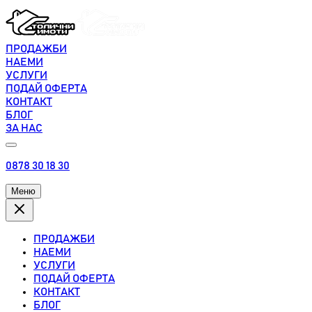
ПРОДАЖБИ
НАЕМИ
УСЛУГИ
ПОДАЙ ОФЕРТА
КОНТАКТ
БЛОГ
ЗА НАС
0878 30 18 30
Меню
ПРОДАЖБИ
НАЕМИ
УСЛУГИ
ПОДАЙ ОФЕРТА
КОНТАКТ
БЛОГ