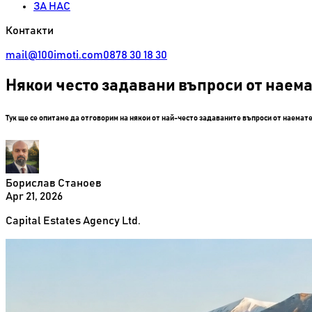
ЗА НАС
Контакти
mail@100imoti.com
0878 30 18 30
Някои често задавани въпроси от наема
Тук ще се опитаме да отговорим на някои от най-често задаваните въпроси от наемат
Борислав Станоев
Apr 21, 2026
Capital Estates Agency Ltd.