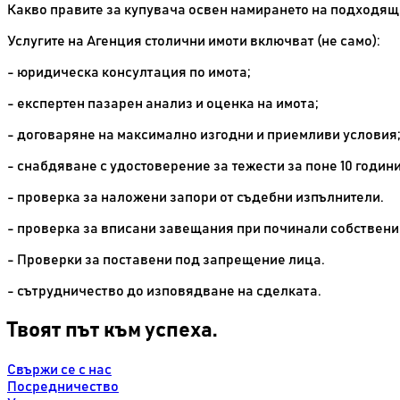
Какво правите за купувача освен намирането на подходящ
Услугите на Агенция столични имоти включват (не само):
- юридическа консултация по имота;
- експертен пазарен анализ и оценка на имота;
- договаряне на максимално изгодни и приемливи условия
- снабдяване с удостоверение за тежести за поне 10 години
- проверка за наложени запори от съдебни изпълнители.
- проверка за вписани завещания при починали собствени
- Проверки за поставени под запрещение лица.
- сътрудничество до изповядване на сделката.
Твоят път към успеха.
Свържи се с нас
Посредничество