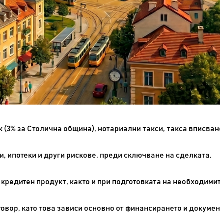
 (3% за Столична община), нотариални такси, такса вписване
, ипотеки и други рискове, преди сключване на сделката.
 кредитен продукт, както и при подготовката на необходими
овор, като това зависи основно от финансирането и докуме