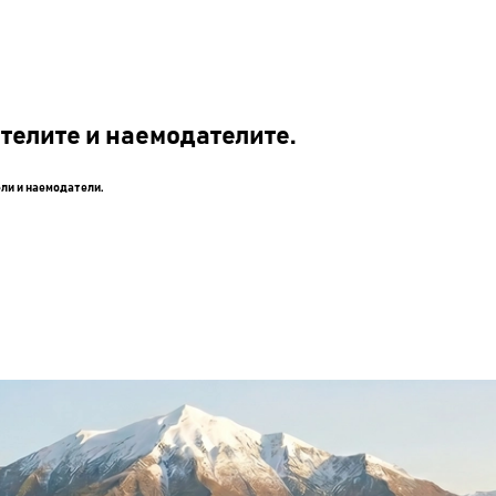
телите и наемодателите.
ели и наемодатели.