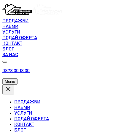
ПРОДАЖБИ
НАЕМИ
УСЛУГИ
ПОДАЙ ОФЕРТА
КОНТАКТ
БЛОГ
ЗА НАС
0878 30 18 30
Меню
ПРОДАЖБИ
НАЕМИ
УСЛУГИ
ПОДАЙ ОФЕРТА
КОНТАКТ
БЛОГ