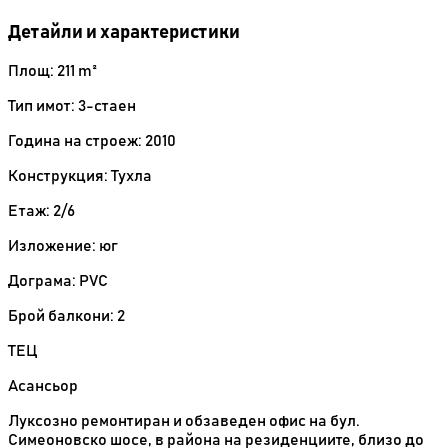
Детайли и характеристики
Площ: 211 m²
Тип имот: 3-стаен
Година на строеж: 2010
Конструкция: Тухла
Етаж: 2/6
Изложение: юг
Дограма: PVC
Брой балкони: 2
ТЕЦ
Асансьор
Луксозно ремонтиран и обзаведен офис на бул.
Симеоновско шосе, в района на резиденциите, близо до