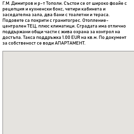
Г.М. Димитров и р-т Тополи. Състои се от широко фоайе с
рецепция и кухненски бокс, четири кабинета и
заседателна зала, два бани с тоалетни и тераса.
Подовете са покрити с гранитогрес. Отопление-
централен ТЕЦ, плюс климатици. Сградата има отлично
поддържани общи части с жива охрана за контрол на
достъпа. Такса поддръжка 1.00 EUR на кв.м. По документ
за собственост се води АПАРТАМЕНТ.