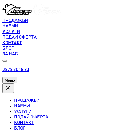
ПРОДАЖБИ
НАЕМИ
УСЛУГИ
ПОДАЙ ОФЕРТА
КОНТАКТ
БЛОГ
ЗА НАС
0878 30 18 30
Меню
ПРОДАЖБИ
НАЕМИ
УСЛУГИ
ПОДАЙ ОФЕРТА
КОНТАКТ
БЛОГ