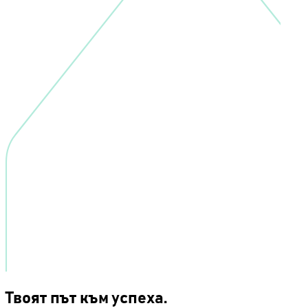
Твоят път към успеха.