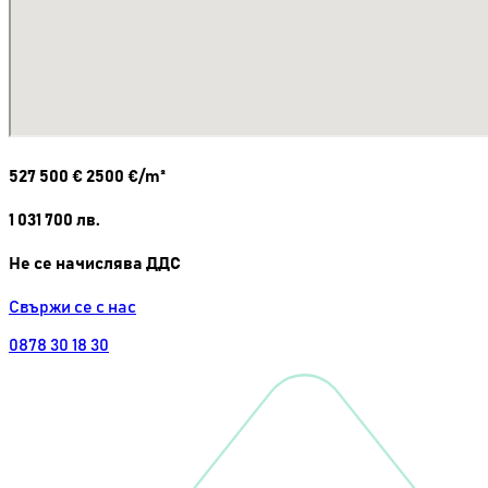
527 500
€
2500 €/m²
1 031 700
лв.
Не се начислява ДДС
Свържи се с нас
0878 30 18 30