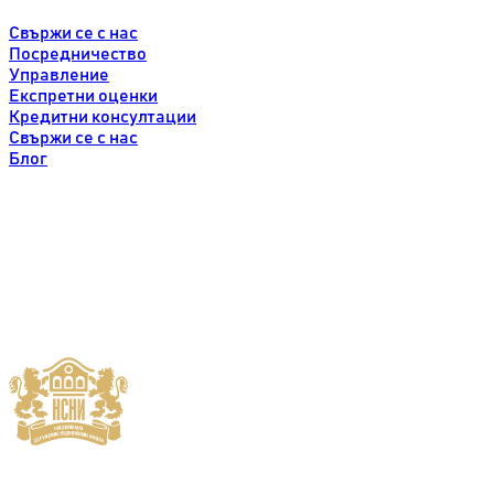
Свържи се с нас
Посредничество
Управление
Експретни оценки
Кредитни консултации
Свържи се с нас
Блог