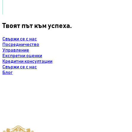
Твоят път към успеха.
Свържи се с нас
Посредничество
Управление
Експретни оценки
Кредитни консултации
Свържи се с нас
Блог