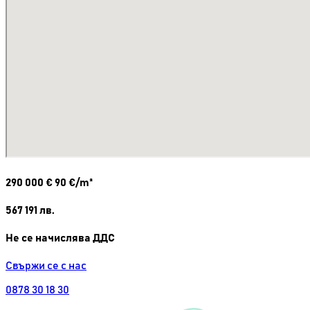
290 000
€
90 €/m²
567 191
лв.
Не се начислява ДДС
Свържи се с нас
0878 30 18 30