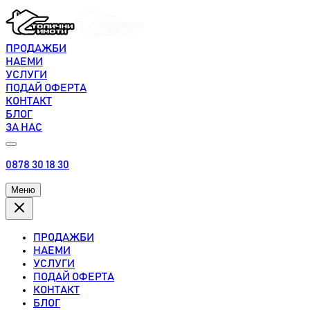
ПРОДАЖБИ
НАЕМИ
УСЛУГИ
ПОДАЙ ОФЕРТА
КОНТАКТ
БЛОГ
ЗА НАС
0878 30 18 30
Меню
ПРОДАЖБИ
НАЕМИ
УСЛУГИ
ПОДАЙ ОФЕРТА
КОНТАКТ
БЛОГ