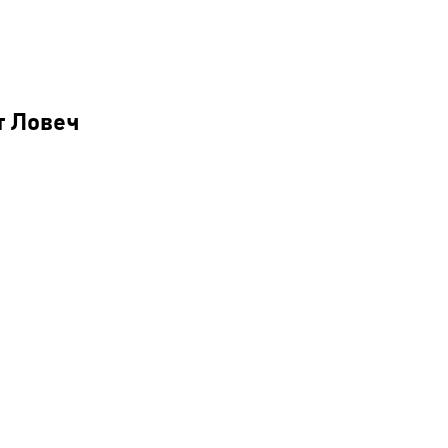
ст Ловеч