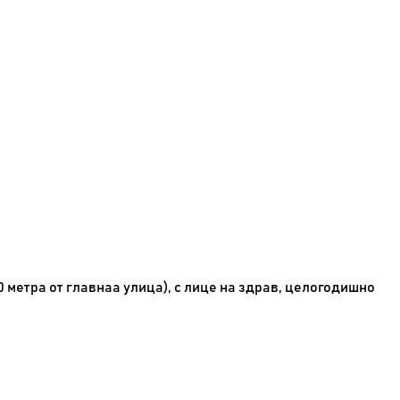
 метра от главнаа улица), с лице на здрав, целогодишно