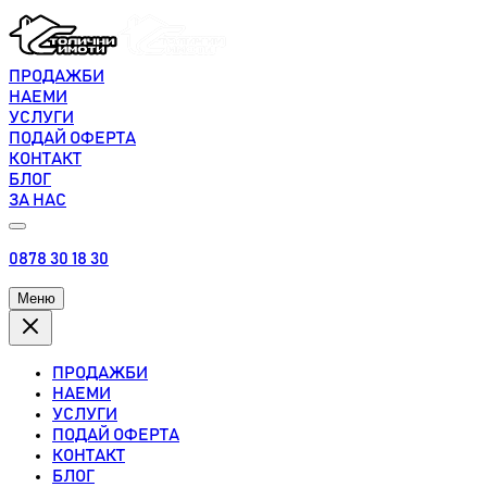
ПРОДАЖБИ
НАЕМИ
УСЛУГИ
ПОДАЙ ОФЕРТА
КОНТАКТ
БЛОГ
ЗА НАС
0878 30 18 30
Меню
ПРОДАЖБИ
НАЕМИ
УСЛУГИ
ПОДАЙ ОФЕРТА
КОНТАКТ
БЛОГ