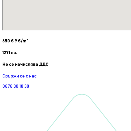
650
€
9 €/m²
1271
лв.
Не се начислява ДДС
Свържи се с нас
0878 30 18 30