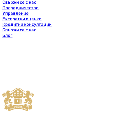
Свържи се с нас
Посредничество
Управление
Експретни оценки
Кредитни консултации
Свържи се с нас
Блог