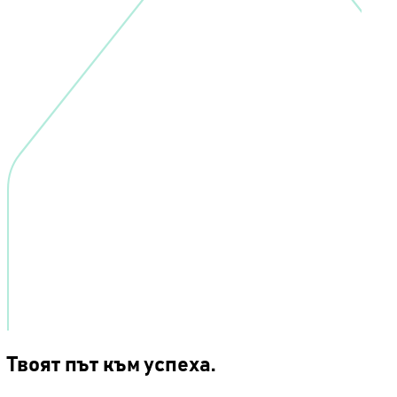
Твоят път към успеха.