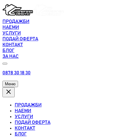
ПРОДАЖБИ
НАЕМИ
УСЛУГИ
ПОДАЙ ОФЕРТА
КОНТАКТ
БЛОГ
ЗА НАС
0878 30 18 30
Меню
ПРОДАЖБИ
НАЕМИ
УСЛУГИ
ПОДАЙ ОФЕРТА
КОНТАКТ
БЛОГ