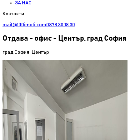
ЗА НАС
Контакти
mail@100imoti.com
0878 30 18 30
Отдава
-
офис - Център, град София
град София
,
Център