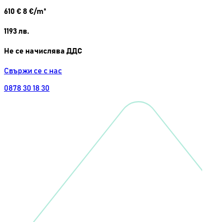
610
€
8 €/m²
1193
лв.
Не се начислява ДДС
Свържи се с нас
0878 30 18 30