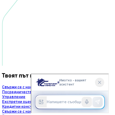
Твоят път към успеха.
Свържи се с нас
Посредничество
Управление
Експретни оценки
Кредитни консултации
Свържи се с нас