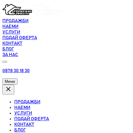
ПРОДАЖБИ
НАЕМИ
УСЛУГИ
ПОДАЙ ОФЕРТА
КОНТАКТ
БЛОГ
ЗА НАС
0878 30 18 30
Меню
ПРОДАЖБИ
НАЕМИ
УСЛУГИ
ПОДАЙ ОФЕРТА
КОНТАКТ
БЛОГ