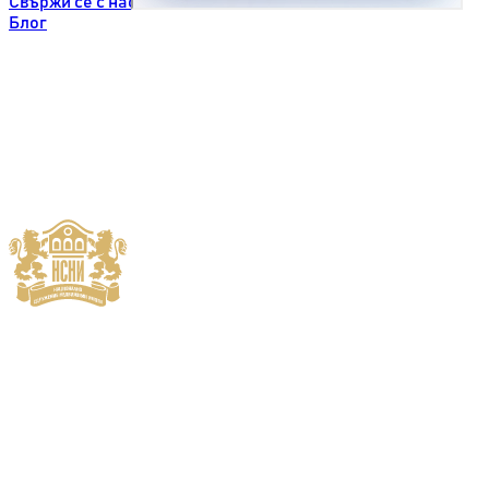
Свържи се с нас
Блог