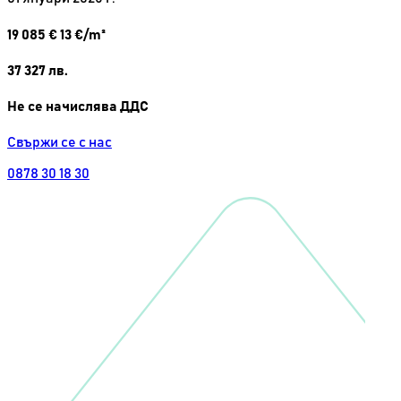
19 085
€
13 €/m²
37 327
лв.
Не се начислява ДДС
Свържи се с нас
0878 30 18 30