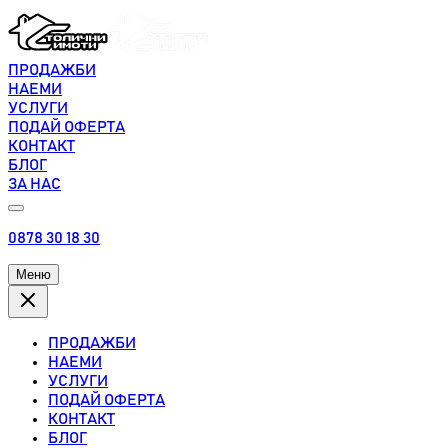
ПРОДАЖБИ
НАЕМИ
УСЛУГИ
ПОДАЙ ОФЕРТА
КОНТАКТ
БЛОГ
ЗА НАС
0878 30 18 30
Меню
ПРОДАЖБИ
НАЕМИ
УСЛУГИ
ПОДАЙ ОФЕРТА
КОНТАКТ
БЛОГ