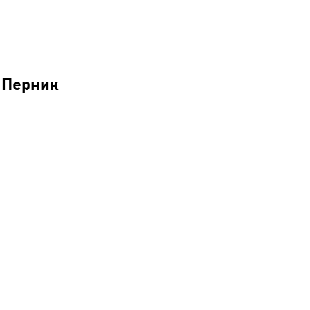
т Перник