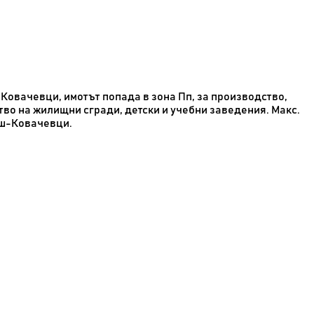
Ковачевци, имотът попада в зона Пп, за производство,
во на жилищни сгради, детски и учебни заведения. Макс.
бош-Ковачевци.