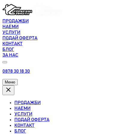
ПРОДАЖБИ
НАЕМИ
УСЛУГИ
ПОДАЙ ОФЕРТА
КОНТАКТ
БЛОГ
ЗА НАС
0878 30 18 30
Меню
ПРОДАЖБИ
НАЕМИ
УСЛУГИ
ПОДАЙ ОФЕРТА
КОНТАКТ
БЛОГ