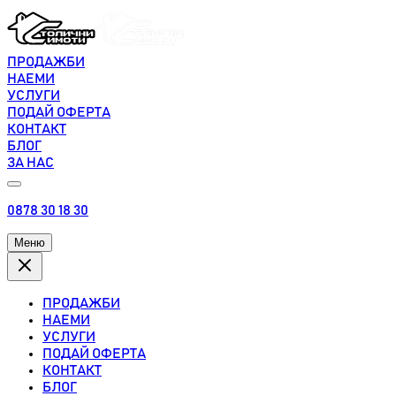
ПРОДАЖБИ
НАЕМИ
УСЛУГИ
ПОДАЙ ОФЕРТА
КОНТАКТ
БЛОГ
ЗА НАС
0878 30 18 30
Меню
ПРОДАЖБИ
НАЕМИ
УСЛУГИ
ПОДАЙ ОФЕРТА
КОНТАКТ
БЛОГ