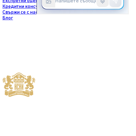
Експретни оценки
Кредитни консултации
Свържи се с нас
Блог