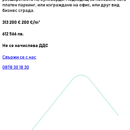
платен паркинг, или изграждане на офис, или друг вид
бизнес сграда.
313 200
€
200 €/m²
612 566
лв.
Не се начислява ДДС
Свържи се с нас
0878 30 18 30