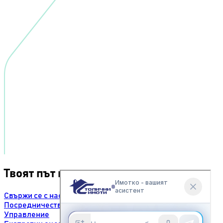
Твоят път към успеха.
Свържи се с нас
Посредничество
Управление