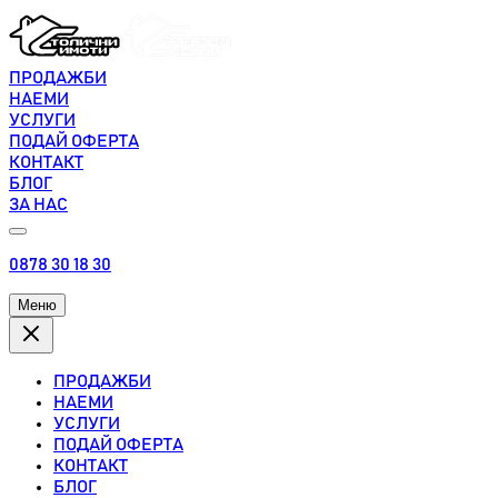
ПРОДАЖБИ
НАЕМИ
УСЛУГИ
ПОДАЙ ОФЕРТА
КОНТАКТ
БЛОГ
ЗА НАС
0878 30 18 30
Меню
ПРОДАЖБИ
НАЕМИ
УСЛУГИ
ПОДАЙ ОФЕРТА
КОНТАКТ
БЛОГ