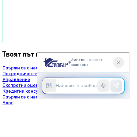
Твоят път към успеха.
Свържи се с нас
Посредничество
Управление
Експретни оценки
Кредитни консултации
Свържи се с нас
Блог